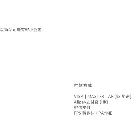
以貨品可能有微小色差.
付款方式
VISA | MASTER | AE [SS 加密]
Alipay支付寶 (HK)
微信支付
FPS 轉數快 / PAYME