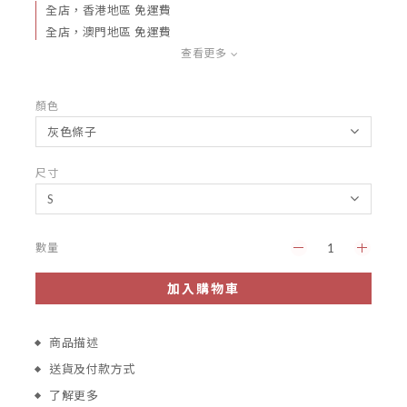
全店，香港地區 免運費
全店，澳門地區 免運費
查看更多
顏色
尺寸
數量
加入購物車
商品描述
送貨及付款方式
了解更多