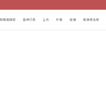
新精選褲款
皇牌打底
上衣
外套
皮褸
連身裙及裙