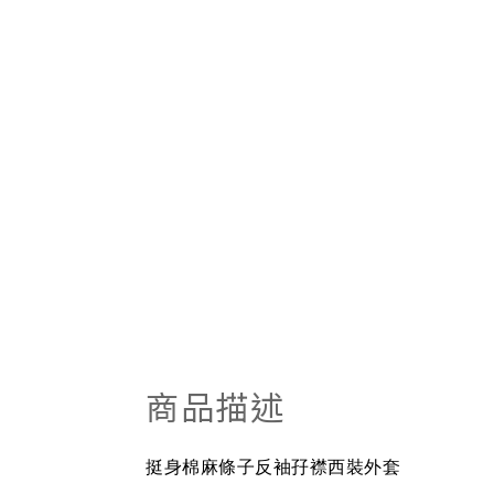
商品描述
挺身棉麻條子反袖孖襟西裝外套