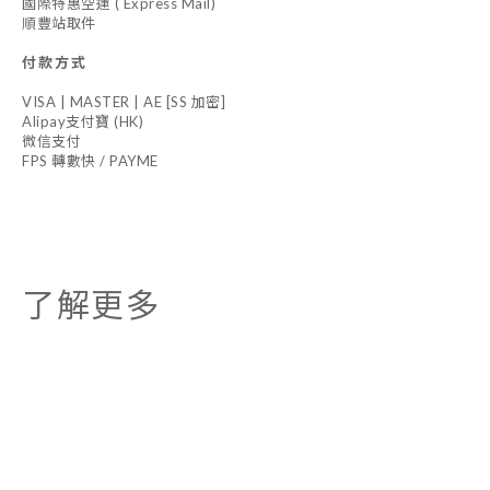
國際特惠空運 ( Express Mail)
順豐站取件
付款方式
VISA | MASTER | AE [SS 加密]
Alipay支付寶 (HK)
微信支付
FPS 轉數快 / PAYME
了解更多