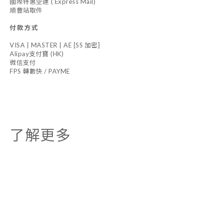
國際特惠空運 ( Express Mail)
順豐站取件
付款方式
VISA | MASTER | AE [SS 加密]
Alipay支付寶 (HK)
微信支付
FPS 轉數快 / PAYME
了解更多