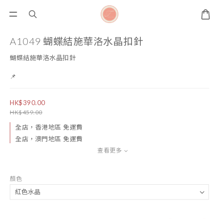
A1049 蝴蝶結施華洛水晶扣針
蝴蝶結施華洛水晶扣針
📌
HK$390.00
HK$459.00
全店，香港地區 免運費
全店，澳門地區 免運費
查看更多
顏色