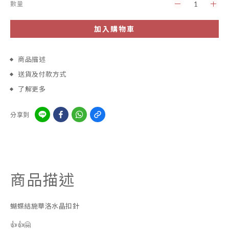
數量
加入購物車
商品描述
送貨及付款方式
了解更多
分享到
商品描述
蝴蝶結施華洛水晶扣針
👍👍🤗