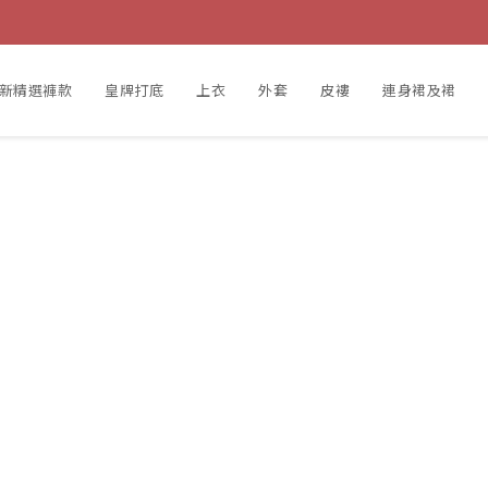
新精選褲款
皇牌打底
上衣
外套
皮褸
連身裙及裙