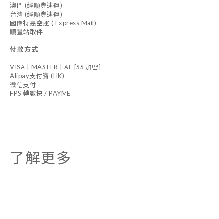
澳門 (經順豐速運)
台灣 (經順豐速運)
國際特惠空運 ( Express Mail)
順豐站取件
付款方式
VISA | MASTER | AE [SS 加密]
Alipay支付寶 (HK)
微信支付
FPS 轉數快 / PAYME
了解更多