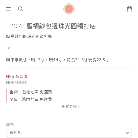
T2078 壓褶紗包邊珠光圓領打底
壓褶紗包邊珠光圓領打底
📌
膊不限尺寸，胸42寸，腰44寸，前長21.5寸後長23.5寸
HK$350.00
HK$419.00
全店，香港地區 免運費
全店，澳門地區 免運費
查看更多
顏色