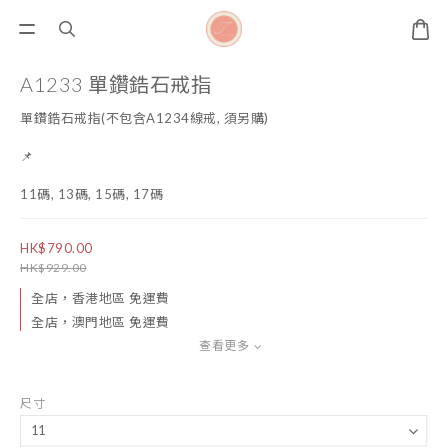
A1233 單鑽鋯石戒指
單鑽鋯石戒指(不包含A1234線戒, 須另購)
📌
11碼, 13碼, 15碼, 17碼
HK$790.00
HK$929.00
全店，香港地區 免運費
全店，澳門地區 免運費
查看更多
尺寸