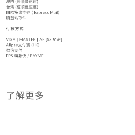
澳門 (經順豐速運)
台灣 (經順豐速運)
國際特惠空運 ( Express Mail)
順豐站取件
付款方式
VISA | MASTER | AE [SS 加密]
Alipay支付寶 (HK)
微信支付
FPS 轉數快 / PAYME
了解更多