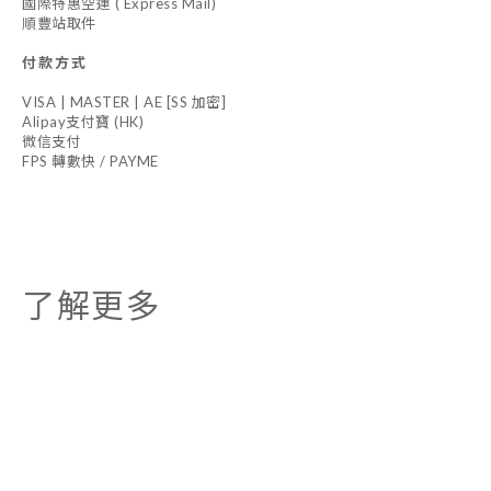
國際特惠空運 ( Express Mail)
順豐站取件
付款方式
VISA | MASTER | AE [SS 加密]
Alipay支付寶 (HK)
微信支付
FPS 轉數快 / PAYME
了解更多