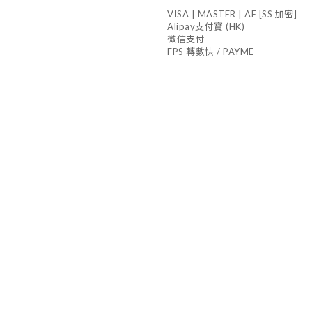
VISA | MASTER | AE [SS 加密]
Alipay支付寶 (HK)
微信支付
FPS 轉數快 / PAYME