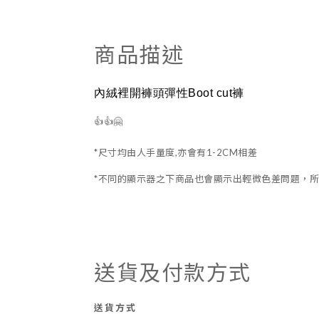
商品描述
內絨裡開褲頭彈性Boot cut褲
👍👍🤗
*尺寸均由人手量度,亦會有1-2CM相差
*不同的顯示器之下商品也會顯示出輕微色差問題，所
送貨及付款方式
送貨方式