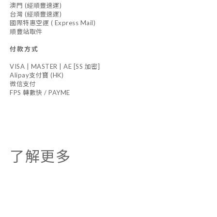
澳門 (經順豐速運)
台灣 (經順豐速運)
國際特惠空運 ( Express Mail)
順豐站取件
付款方式
VISA | MASTER | AE [SS 加密]
Alipay支付寶 (HK)
微信支付
FPS 轉數快 / PAYME
了解更多