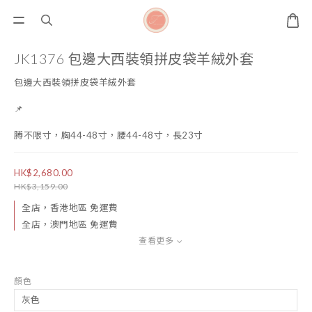
JK1376 包邊大西裝領拼皮袋羊絨外套
包邊大西裝領拼皮袋羊絨外套
📌
膊不限寸，胸44-48寸，腰44-48寸，長23寸
HK$2,680.00
HK$3,159.00
全店，香港地區 免運費
全店，澳門地區 免運費
查看更多
顏色