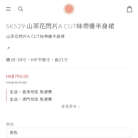
SK529 山茶花閃片A CUT絲帶邊半身裙
山茶花閃片A CUT絲帶邊半身裙
📌
腰28-38寸，HIP不限寸，長31寸
HK$790.00
HK$929.00
全店，香港地區 免運費
全店，澳門地區 免運費
查看更多
顏色