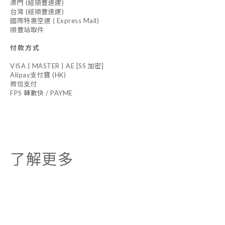
澳門 (經順豐速運)
台灣 (經順豐速運)
國際特惠空運 ( Express Mail)
順豐站取件
付款方式
VISA | MASTER | AE [SS 加密]
Alipay支付寶 (HK)
微信支付
FPS 轉數快 / PAYME
了解更多