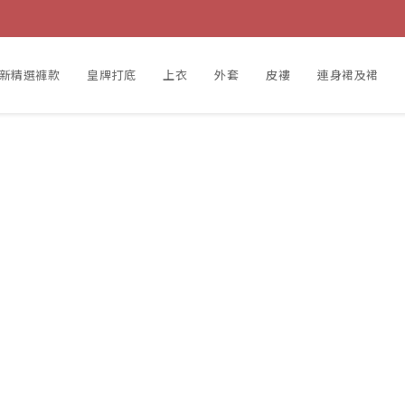
新精選褲款
皇牌打底
上衣
外套
皮褸
連身裙及裙