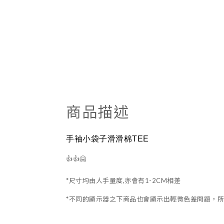
商品描述
手袖小袋子滑滑棉TEE
👍👍🤗
*尺寸均由人手量度,亦會有1-2CM相差
*不同的顯示器之下商品也會顯示出輕微色差問題，所