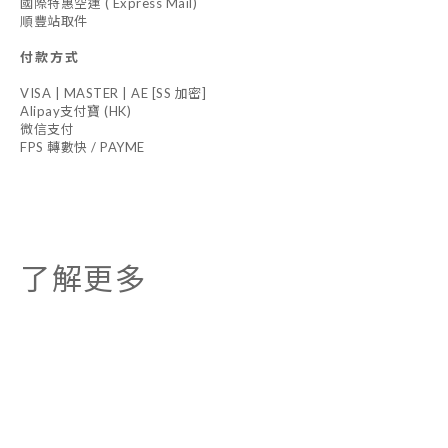
國際特惠空運 ( Express Mail)
順豐站取件
付款方式
VISA | MASTER | AE [SS 加密]
Alipay支付寶 (HK)
微信支付
FPS 轉數快 / PAYME
了解更多