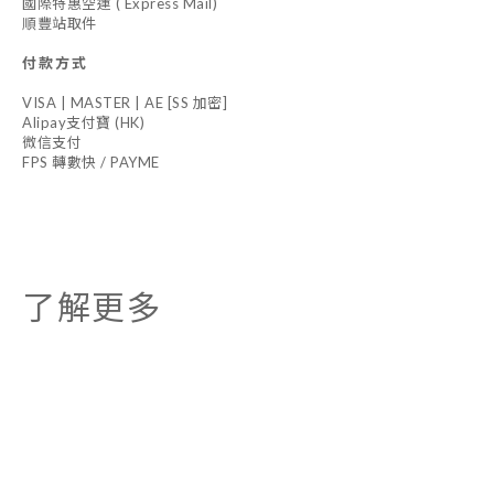
國際特惠空運 ( Express Mail)
順豐站取件
付款方式
VISA | MASTER | AE [SS 加密]
Alipay支付寶 (HK)
微信支付
FPS 轉數快 / PAYME
了解更多