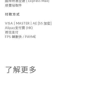
國際特惠空運 ( Express Mail)
順豐站取件
付款方式
VISA | MASTER | AE [SS 加密]
Alipay支付寶 (HK)
微信支付
FPS 轉數快 / PAYME
了解更多