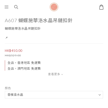
A607 蝴蝶施華洛水晶吊鏈扣針
蝴蝶施華洛水晶吊鏈扣針
📌
HK$450.00
HK$529.00
全店，香港地區 免運費
全店，澳門地區 免運費
查看更多
顏色