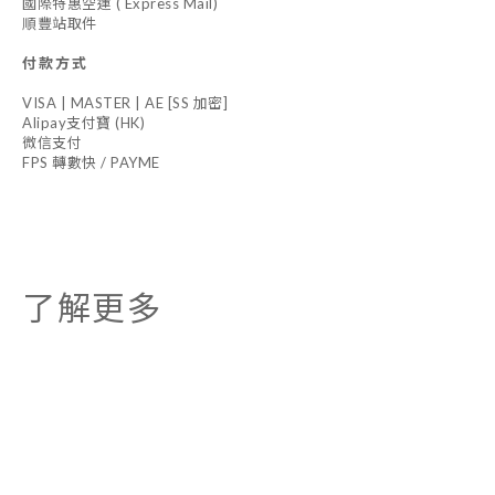
國際特惠空運 ( Express Mail)
順豐站取件
付款方式
VISA | MASTER | AE [SS 加密]
Alipay支付寶 (HK)
微信支付
FPS 轉數快 / PAYME
了解更多