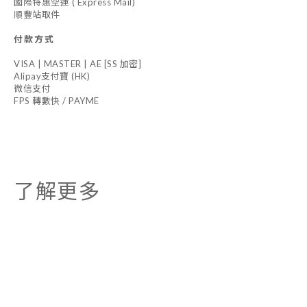
國際特惠空運 ( Express Mail)
順豐站取件
付款方式
VISA | MASTER | AE [SS 加密]
Alipay支付寶 (HK)
微信支付
FPS 轉數快 / PAYME
了解更多