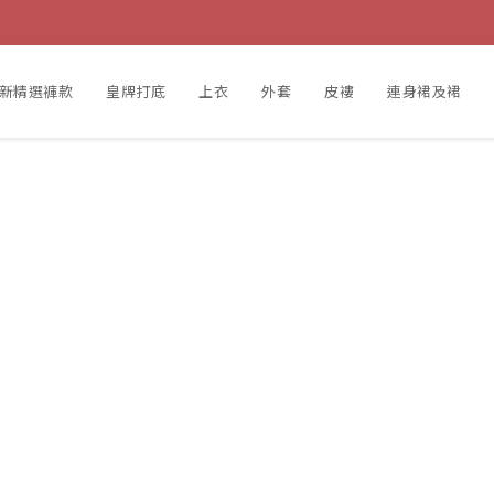
新精選褲款
皇牌打底
上衣
外套
皮褸
連身裙及裙