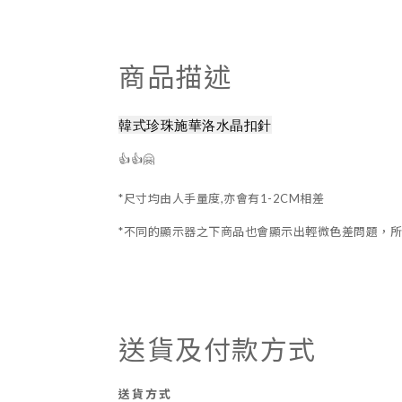
商品描述
韓式珍珠施華洛水晶扣針
👍👍🤗
*尺寸均由人手量度,亦會有1-2CM相差
*不同的顯示器之下商品也會顯示出輕微色差問題，所
送貨及付款方式
送貨方式