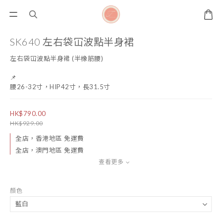
SK640 左右袋冚波點半身裙
左右袋冚波點半身裙 (半橡筋腰)
📌
腰26-32寸，HIP42寸，長31.5寸
HK$790.00
HK$929.00
全店，香港地區 免運費
全店，澳門地區 免運費
查看更多
顏色