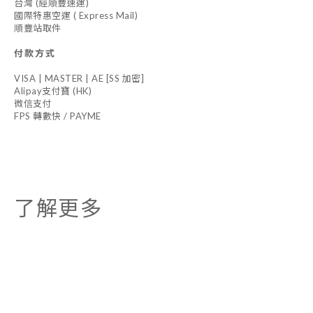
台灣 (經順豐速運)
國際特惠空運 ( Express Mail)
順豐站取件
付款方式
VISA | MASTER | AE [SS 加密]
Alipay支付寶 (HK)
微信支付
FPS 轉數快 / PAYME
了解更多