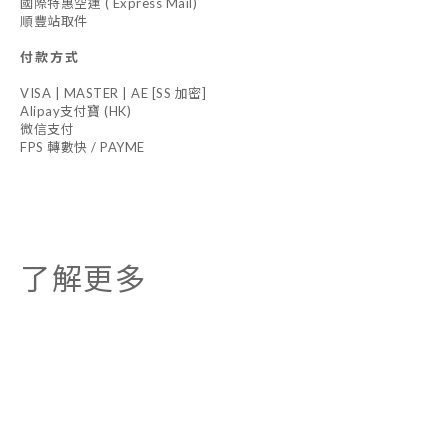
國際特惠空運 ( Express Mail)
順豐站取件
付款方式
VISA | MASTER | AE [SS 加密]
Alipay支付寶 (HK)
微信支付
FPS 轉數快 / PAYME
了解更多