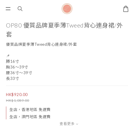
OP80 優質品牌夏季薄Tweed背心連身裙/外
套
優質品牌夏季薄Tweed背心連身裙/外套
📌
膊16寸
胸36～39寸
腰36寸～39寸
長33寸
HK$920.00
HK$1,089.00
全店，香港地區 免運費
全店，澳門地區 免運費
查看更多