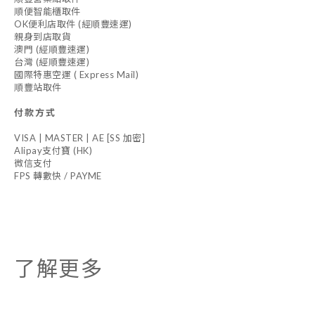
順便智能櫃取件
OK便利店取件 (經順豐速運)
親身到店取貨
澳門 (經順豐速運)
台灣 (經順豐速運)
國際特惠空運 ( Express Mail)
順豐站取件
付款方式
VISA | MASTER | AE [SS 加密]
Alipay支付寶 (HK)
微信支付
FPS 轉數快 / PAYME
了解更多