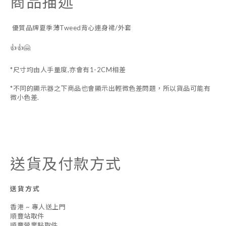
商品描述
優質品牌夏季薄Tweed背心連身裙/外套
👍👍🤗
*尺寸均由人手量度,亦會有1-2CM相差
*不同的顯示器之下商品也會顯示出輕微色差問題，所以貨品可能有
微小色差.
送貨及付款方式
送貨方式
香港 ~ 專人送上門
順豐站取件
順豐營業點取件