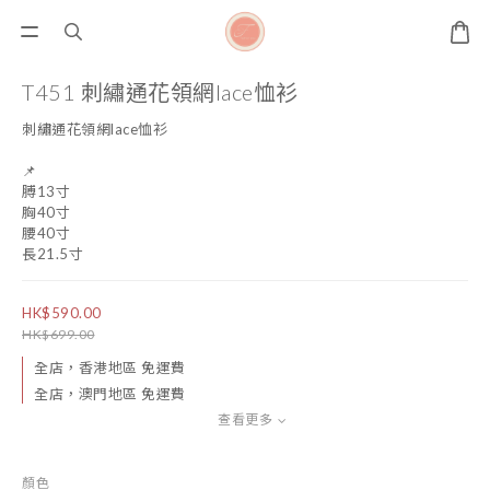
T451 刺繡通花領網lace恤衫
刺繡通花領網lace恤衫
📌
膊13寸
胸40寸
腰40寸
長21.5寸
HK$590.00
HK$699.00
全店，香港地區 免運費
全店，澳門地區 免運費
查看更多
顏色