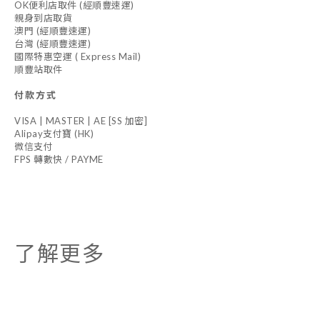
OK便利店取件 (經順豐速運)
親身到店取貨
澳門 (經順豐速運)
台灣 (經順豐速運)
國際特惠空運 ( Express Mail)
順豐站取件
付款方式
VISA | MASTER | AE [SS 加密]
Alipay支付寶 (HK)
微信支付
FPS 轉數快 / PAYME
了解更多