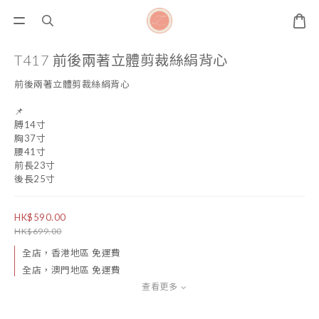
T417 前後兩著立體剪裁絲絹背心
前後兩著立體剪裁絲絹背心
📌
膊14寸
胸37寸
腰41寸
前長23寸
後長25寸
HK$590.00
HK$699.00
全店，香港地區 免運費
全店，澳門地區 免運費
查看更多