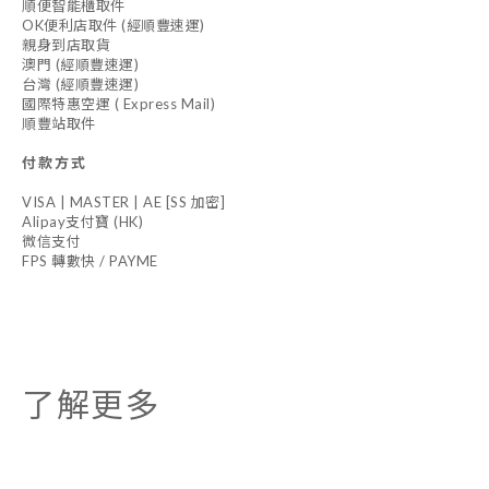
順便智能櫃取件
OK便利店取件 (經順豐速運)
親身到店取貨
澳門 (經順豐速運)
台灣 (經順豐速運)
國際特惠空運 ( Express Mail)
順豐站取件
付款方式
VISA | MASTER | AE [SS 加密]
Alipay支付寶 (HK)
微信支付
FPS 轉數快 / PAYME
了解更多