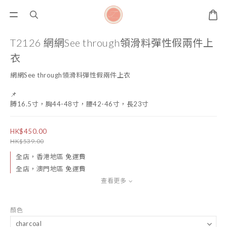
T2126 網網See through領滑料彈性假兩件上
衣
網網See through領滑料彈性假兩件上衣
📌
膊16.5寸，胸44-48寸，腰42-46寸，長23寸
HK$450.00
HK$539.00
全店，香港地區 免運費
全店，澳門地區 免運費
查看更多
顏色