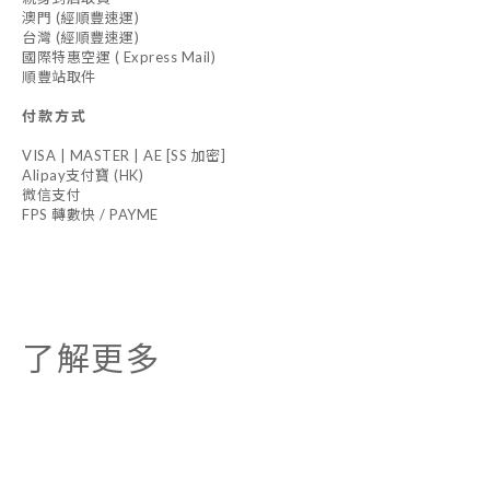
澳門 (經順豐速運)
台灣 (經順豐速運)
國際特惠空運 ( Express Mail)
順豐站取件
付款方式
VISA | MASTER | AE [SS 加密]
Alipay支付寶 (HK)
微信支付
FPS 轉數快 / PAYME
了解更多