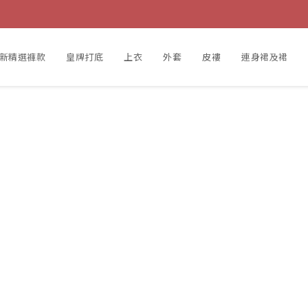
新精選褲款
皇牌打底
上衣
外套
皮褸
連身裙及裙