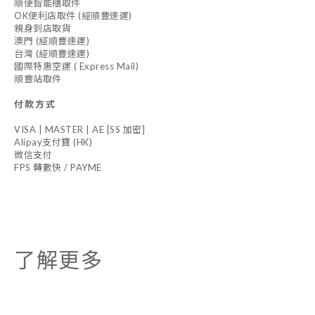
順便智能櫃取件
OK便利店取件 (經順豐速運)
親身到店取貨
澳門 (經順豐速運)
台灣 (經順豐速運)
國際特惠空運 ( Express Mail)
順豐站取件
付款方式
VISA | MASTER | AE [SS 加密]
Alipay支付寶 (HK)
微信支付
FPS 轉數快 / PAYME
了解更多