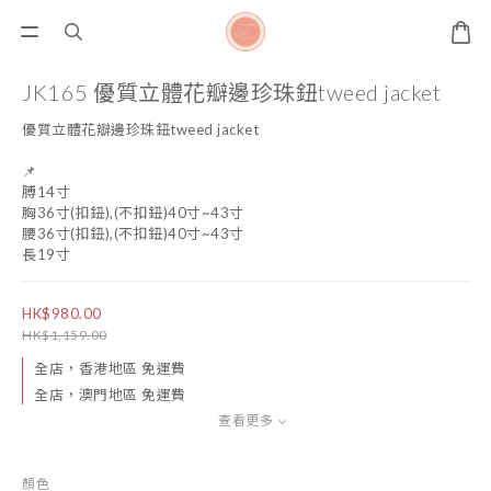
JK165 優質立體花瓣邊珍珠鈕tweed jacket
優質立體花瓣邊珍珠鈕tweed jacket
📌
膊14寸
胸36寸(扣鈕),(不扣鈕)40寸~43寸
腰36寸(扣鈕),(不扣鈕)40寸~43寸
長19寸
HK$980.00
HK$1,159.00
全店，香港地區 免運費
全店，澳門地區 免運費
查看更多
顏色