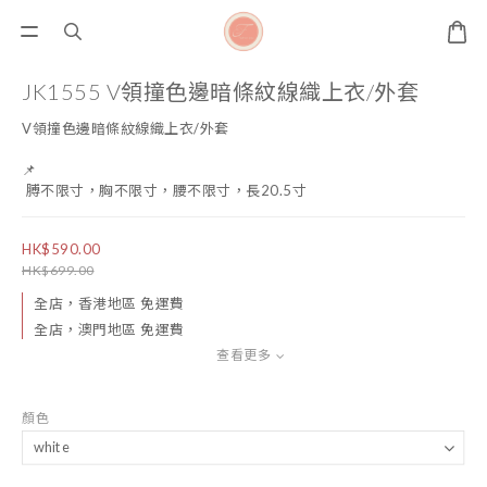
JK1555 V領撞色邊暗條紋線織上衣/外套
V領撞色邊暗條紋線織上衣/外套
📌
 膊不限寸，胸不限寸，腰不限寸，長20.5寸
HK$590.00
HK$699.00
全店，香港地區 免運費
全店，澳門地區 免運費
查看更多
顏色