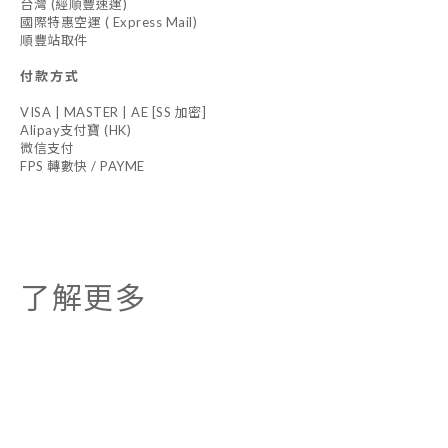
台灣 (經順豐速運)
國際特惠空運 ( Express Mail)
順豐站取件
付款方式
VISA | MASTER | AE [SS 加密]
Alipay支付寶 (HK)
微信支付
FPS 轉數快 / PAYME
了解更多