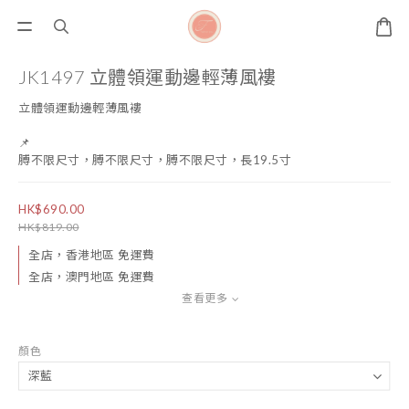
JK1497 立體領運動邊輕薄風褸
立體領運動邊輕薄風褸
📌
膊不限尺寸，膊不限尺寸，膊不限尺寸，長19.5寸
HK$690.00
HK$819.00
全店，香港地區 免運費
全店，澳門地區 免運費
查看更多
顏色