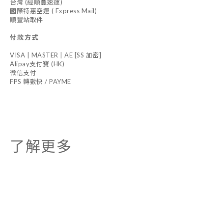
台灣 (經順豐速運)
國際特惠空運 ( Express Mail)
順豐站取件
付款方式
VISA | MASTER | AE [SS 加密]
Alipay支付寶 (HK)
微信支付
FPS 轉數快 / PAYME
了解更多